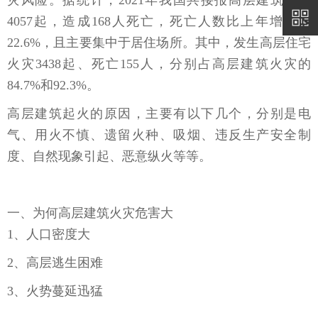
灾风险。据统计，2021年我国共接报高层建筑火灾
4057起，造成168人死亡，死亡人数比上年增加了
22.6%，且主要集中于居住场所。其中，发生高层住宅
火灾3438起、死亡155人，分别占高层建筑火灾的
84.7%和92.3%。
高层建筑起火的原因，主要有以下几个，分别是电
气、用火不慎、遗留火种、吸烟、违反生产安全制
度、自然现象引起、恶意纵火等等。
一、为何高层建筑火灾危害大
1、人口密度大
2、高层逃生困难
3、火势蔓延迅猛