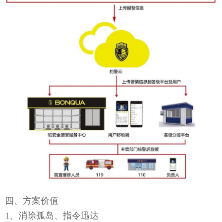
四、方案价值
1、消除孤岛、指令迅达