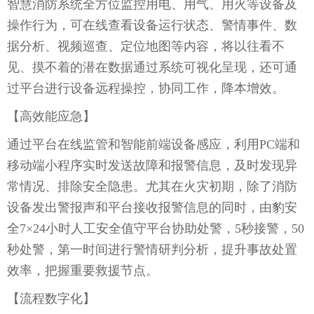
智慧消防系统全方位监控用电、用气、用火等设备及
操作行为，可在线查看设备运行状态、警情事件、数
据分析、视频巡查、定位地图等内容，将以往看不
见、摸不着的潜在数据通过系统可视化呈现，还可通
过平台进行设备远程操控，协同工作，降本增效。
【
高效能应急
】
通过平台在线监管和智能前端设备感应，利用PC端和
移动端小程序实时发送故障和报警信息，及时发现异
常情况、排除安全隐患。尤其在火灾初期，除了消防
设备发出警报声和平台接收报警信息的同时，由豹安
全7×24小时人工安全值守平台协助处警，5秒接警，50
秒处警，第一时间进行警情研判分析，提升事故处置
效率，把握重要救援节点。
【
流程数字化
】