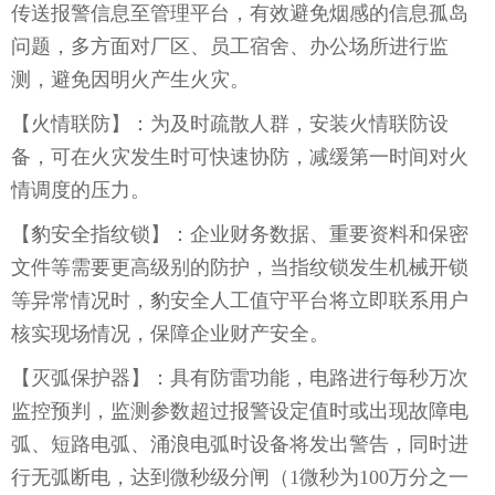
传送报警信息至管理平台，有效避免烟感的信息孤岛
问题，多方面对厂区、员工宿舍、办公场所进行监
测，避免因明火产生火灾。
【
火情联防
】：为及时疏散人群，安装火情联防设
备，可在火灾发生时可快速协防，减缓第一时间对火
情调度的压力。
【
豹安全指纹锁
】：企业财务数据、重要资料和保密
文件等需要更高级别的防护，当指纹锁发生机械开锁
等异常情况时，豹安全人工值守平台将立即联系用户
核实现场情况，保障企业财产安全。
【
灭弧保护器
】：具有防雷功能，电路进行每秒万次
监控预判，监测参数超过报警设定值时或出现故障电
弧、短路电弧、涌浪电弧时设备将发出警告，同时进
行无弧断电，达到微秒级分闸（1微秒为100万分之一